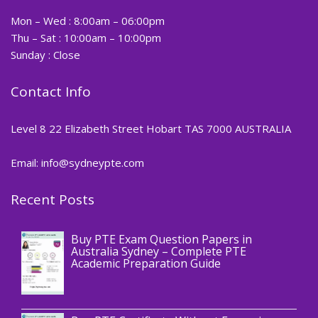
Mon – Wed : 8:00am – 06:00pm
Thu – Sat : 10:00am – 10:00pm
Sunday : Close
Contact Info
Level 8 22 Elizabeth Street Hobart TAS 7000 AUSTRALIA
Email: info@sydneypte.com
Recent Posts
,
Blog
PTE CERTIFICATE
Buy PTE Exam Question Papers in
Australia Sydney – Complete PTE
Academic Preparation Guide
,
Blog
PTE CERTIFICATE