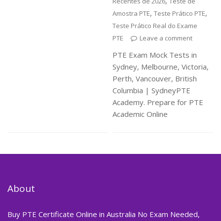
,
Recentes de 2026
Teste de
,
,
Amostra PTE
Teste Prático PTE
Teste Prático Real do Exame
PTE
Leave a comment
PTE Exam Mock Tests in
Sydney, Melbourne, Victoria,
Perth, Vancouver, British
Columbia | SydneyPTE
Academy. Prepare for PTE
Academic Online
About
Buy PTE Certificate Online in Australia No Exam Needed,