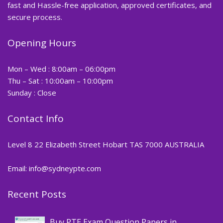
fast and Hassle-free application, approved certificates, and
secure process.
Opening Hours
Mon – Wed : 8:00am – 06:00pm
Thu – Sat : 10:00am – 10:00pm
Sunday : Close
Contact Info
Level 8 22 Elizabeth Street Hobart TAS 7000 AUSTRALIA
Email: info@sydneypte.com
Recent Posts
,
Blog
PTE CERTIFICATE
Buy PTE Exam Question Papers in