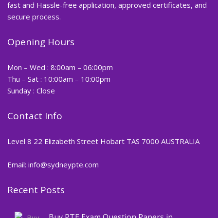
fast and Hassle-free application, approved certificates, and
secure process.
Opening Hours
Mon – Wed : 8:00am – 06:00pm
Thu – Sat : 10:00am – 10:00pm
Sunday : Close
Contact Info
Level 8 22 Elizabeth Street Hobart TAS 7000 AUSTRALIA
Email: info@sydneypte.com
Recent Posts
,
Blog
PTE CERTIFICATE
Buy PTE Exam Question Papers in