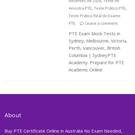
,
Recentes de 2026
Teste de
,
,
Amostra PTE
Teste Prático PTE
Teste Prático Real do Exame
PTE
Leave a comment
PTE Exam Mock Tests in
Sydney, Melbourne, Victoria,
Perth, Vancouver, British
Columbia | SydneyPTE
Academy. Prepare for PTE
Academic Online
About
Buy PTE Certificate Online in Australia No Exam Needed,