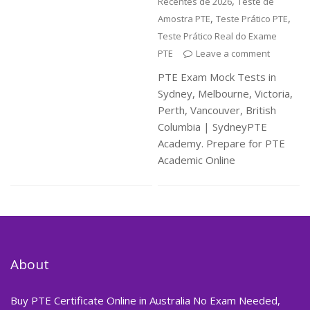
,
Recentes de 2026
Teste de
,
,
Amostra PTE
Teste Prático PTE
Teste Prático Real do Exame
PTE
Leave a comment
PTE Exam Mock Tests in
Sydney, Melbourne, Victoria,
Perth, Vancouver, British
Columbia | SydneyPTE
Academy. Prepare for PTE
Academic Online
About
Buy PTE Certificate Online in Australia No Exam Needed,