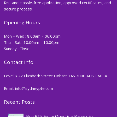
fast and Hassle-free application, approved certificates, and
secure process.
Opening Hours
Mon – Wed : 8:00am – 06:00pm
Thu – Sat : 10:00am – 10:00pm
Sunday : Close
Contact Info
Level 8 22 Elizabeth Street Hobart TAS 7000 AUSTRALIA
Email: info@sydneypte.com
Recent Posts
,
Blog
PTE CERTIFICATE
Buy PTE Exam Question Papers in